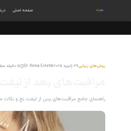
صفحه اصلی
دربا
روش‌های زیبایی
۲۹ ژانویه ۲۰۲۵
Dr. Kimia Estetik
۵ دقیقه مطالعه
مراقبت‌های بعد از لیفت
راهنمای جامع مراقبت‌های پس از لیفت نخ و نکات م