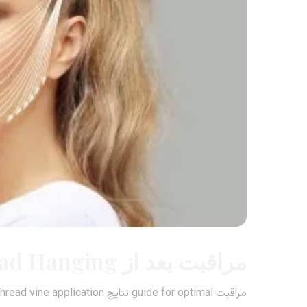
مراقبت بعد از for Thread Hanging
مراقبت guide for optimal نتایج after thread vine application: