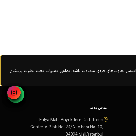
اساس تفاوت‌های فردی متفاوت باشد. تمامی عملیات تحت نظارت پزشکان
تماس با ما
Fulya Mah. Büyükdere Cad. Torun
Center A Blok No: 74/A İç Kapı No: 10
,
34394
Şişli
/
İstanbul