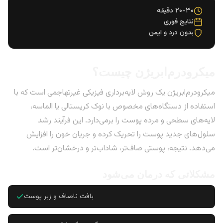
۲۰-۳۰ دقیقه
نتایج فوری
بدون درد و ایمن
میکرودرم‌ابریژن چیست؟
میکرودرم‌ابریژن یک روش لایه‌برداری فیزیکی غیرتهاجمی است که با
استفاده از دستگاه‌های مخصوص با نوک کریستالی یا الماسه،
لایه‌های سطحی و مرده پوست را برمی‌دارد. این فرآیند رشد
سلول‌های جدید پوست را تحریک کرده و جریان خون را افزایش
می‌دهد. نتیجه، پوستی صاف‌تر، شاداب‌تر و درخشان‌تر است.
مشکلاتی که درمان می‌شود
بافت ناصاف و زبر پوست