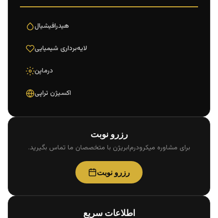
هیدرافیشیال
لایه‌برداری شیمیایی
درماپن
اکسیژن تراپی
رزرو نوبت
برای مشاوره میکرودرم‌ابریژن با متخصصان ما تماس بگیرید.
رزرو نوبت
اطلاعات سریع