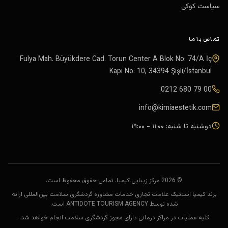
سیاست کوکی
تماس با ما
Fulya Mah. Büyükdere Cad. Torun Center A Blok No: 74/A İç
Kapı No: 10
,
34394
Şişli
/
İstanbul
0212 680 79 00
info@kimiaestetik.com
دوشنبه تا شنبه: ۱۱:۰۰ - ۱۹:۰۰
© 2026 مرکز زیبایی کیمیا. تمامی حقوق محفوظ است.
برند کیمیا استتیک علامت تجاری خدمات مشاوره گردشگری سلامت بین‌المللی ارائه
شده توسط ANTIDOTE TOURISM AGENCY است.
کلیه عملیات در مراکز درمانی دارای مجوز گردشگری سلامت انجام خواهد شد.