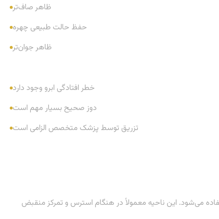
ظاهر صاف‌تر
حفظ حالت طبیعی چهره
ظاهر جوان‌تر
خطر افتادگی ابرو وجود دارد
دوز صحیح بسیار مهم است
تزریق توسط پزشک متخصص الزامی است
 ابروها برای درمان خطوط عمودی (خطوط ۱۱) استفاده می‌شود. این ناحیه معمولاً در هنگام استرس و تمرکز منقبض