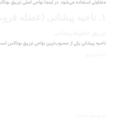
متفاوتی استفاده می‌شود. در اینجا نواحی اصلی تزریق بوتا
۱. ناحیه پیشانی (عضله فرونتالیس)
تزریق خطوط پیشانی
ناحیه پیشانی یکی از محبوب‌ترین نواحی تزریق بوتاکس اس
تکنیک تزریق
نتایج مورد انتظار