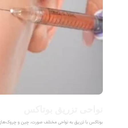
نواحی تزریق بوتاکس
بوتاکس با تزریق به نواحی مختلف صورت، چین و چروک‌های 