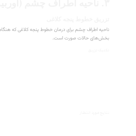
۳. ناحیه اطراف چشم (اوربیکولاریس اکولی)
تزریق خطوط پنجه کلاغی
ناحیه اطراف چشم برای درمان خطوط پنجه کلاغی که هنگام خ
بخش‌های حالات صورت است.
تکنیک تزریق
نتایج مورد انتظار