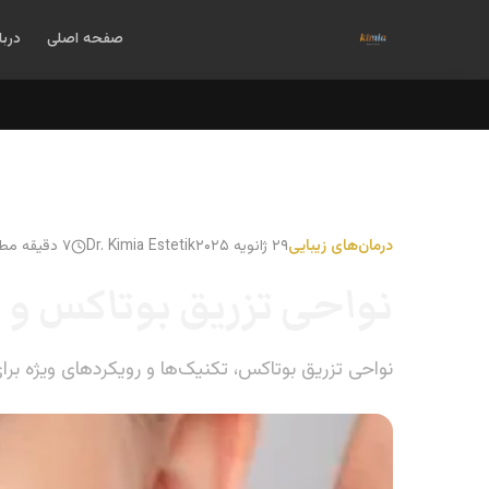
صفحه اصلی
دربا
درمان‌های زیبایی
۲۹ ژانویه ۲۰۲۵
Dr. Kimia Estetik
۷ دقیقه مطالعه
نواحی تزریق بوتاکس و ت
نواحی تزریق بوتاکس، تکنیک‌ها و رویکردهای ویژه برای