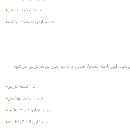
حفظ لبخند طبیعی
جوانسازی ناحیه دور چشم
ود. این ناحیه معمولاً همراه با ناحیه بین ابروها تزریق می‌شود.
۱ تا ۲ نقطه تزریق
۵ تا ۱۰ واحد بوتاکس
مدت زمان: ۲ تا ۳ دقیقه
ماندگاری اثر: ۴ تا ۶ ماه