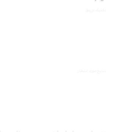
تکنیک تزریق
نتایج مورد انتظار