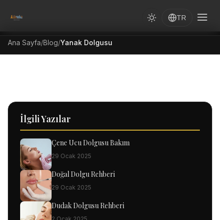
TR
Ana Sayfa
/
Blog
/
Yanak Dolgusu
İlgili Yazılar
Çene Ucu Dolgusu Bakım
29 Ocak 2025
Doğal Dolgu Rehberi
29 Ocak 2025
Dudak Dolgusu Rehberi
2 Ocak 2025