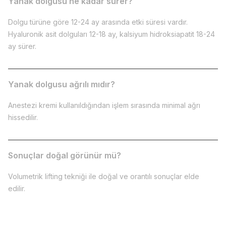
Yanak dolgusu ne kadar sürer?
Dolgu türüne göre 12-24 ay arasında etki süresi vardır.
Hyaluronik asit dolguları 12-18 ay, kalsiyum hidroksiapatit 18-24
ay sürer.
Yanak dolgusu ağrılı mıdır?
Anestezi kremi kullanıldığından işlem sırasında minimal ağrı
hissedilir.
Sonuçlar doğal görünür mü?
Volumetrik lifting tekniği ile doğal ve orantılı sonuçlar elde
edilir.