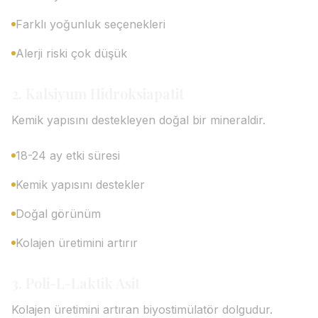
Farklı yoğunluk seçenekleri
Alerji riski çok düşük
2. Kalsiyum Hidroksiapatit
Kemik yapısını destekleyen doğal bir mineraldir.
18-24 ay etki süresi
Kemik yapısını destekler
Doğal görünüm
Kolajen üretimini artırır
3. Poli-L-Laktik Asit
Kolajen üretimini artıran biyostimülatör dolgudur.