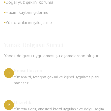
Doğal yüz şeklini koruma
Hacim kaybını giderme
Yüz oranlarını iyileştirme
Yanak Dolgusu Süreci
Yanak dolgusu uygulaması şu aşamalardan oluşur:
Konsültasyon
1
Yüz analizi, fotoğraf çekimi ve kişisel uygulama planı
hazırlanır.
Hazırlık
2
Yüz temizlenir, anestezi kremi uygulanır ve dolgu seçimi