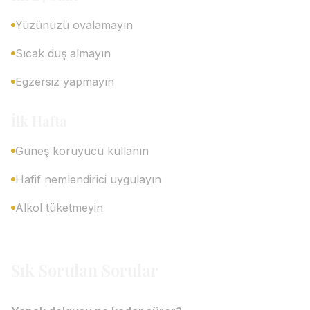
Yüzünüzü ovalamayın
Sıcak duş almayın
Egzersiz yapmayın
İlk Hafta
Güneş koruyucu kullanın
Hafif nemlendirici uygulayın
Alkol tüketmeyin
Sık Sorulan Sorular