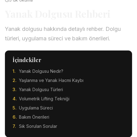
Yanak Dolgusu Rehberi
Yanak dolgusu hakkında detaylı rehber. Dolgu
türleri, uygulama süreci ve bakım önerileri.
İçindekiler
Yanak Dolgusu Nedir?
Yaşlanma ve Yanak Hacmi Kaybı
Yanak Dolgusu Türleri
Volumetrik Lifting Tekniği
Uygulama Süreci
Bakım Önerileri
Sık Sorulan Sorular