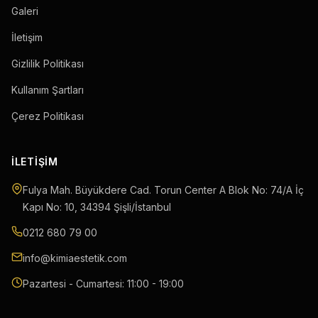
Galeri
İletişim
Gizlilik Politikası
Kullanım Şartları
Çerez Politikası
İLETIŞIM
Fulya Mah. Büyükdere Cad. Torun Center A Blok No: 74/A İç
Kapı No: 10
,
34394
Şişli
/
İstanbul
0212 680 79 00
info@kimiaestetik.com
Pazartesi - Cumartesi: 11:00 - 19:00