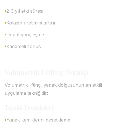
2-3 yıl etki süresi
Kolajen üretimini artırır
Doğal gençleşme
Kademeli sonuç
Volumetrik Lifting Tekniği
Volumetrik lifting, yanak dolgusunun en etkili
uygulama tekniğidir:
Teknik Prensipleri
Yanak kemiklerini destekleme