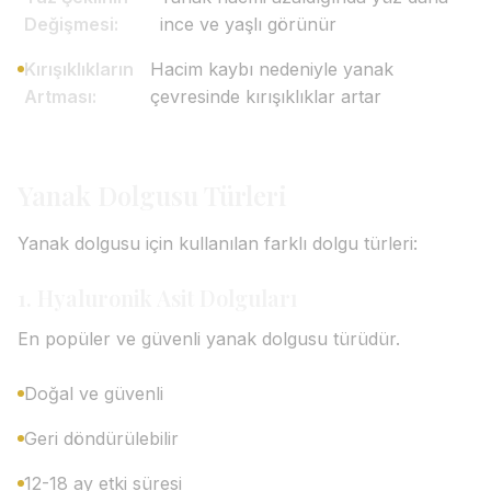
Değişmesi:
ince ve yaşlı görünür
Kırışıklıkların
Hacim kaybı nedeniyle yanak
Artması:
çevresinde kırışıklıklar artar
Yanak Dolgusu Türleri
Yanak dolgusu için kullanılan farklı dolgu türleri:
1. Hyaluronik Asit Dolguları
En popüler ve güvenli yanak dolgusu türüdür.
Doğal ve güvenli
Geri döndürülebilir
12-18 ay etki süresi