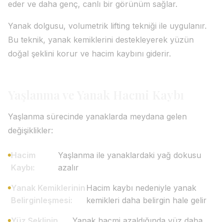
eder ve daha genç, canlı bir görünüm sağlar.
Yanak dolgusu, volumetrik lifting tekniği ile uygulanır.
Bu teknik, yanak kemiklerini destekleyerek yüzün
doğal şeklini korur ve hacim kaybını giderir.
Yaşlanma ve Yanak Hacmi Kaybı
Yaşlanma sürecinde yanaklarda meydana gelen
değişiklikler:
Hacim
Yaşlanma ile yanaklardaki yağ dokusu
Kaybı:
azalır
Yanak Kemiklerinin
Hacim kaybı nedeniyle yanak
Belirginleşmesi:
kemikleri daha belirgin hale gelir
Yüz Şeklinin
Yanak hacmi azaldığında yüz daha