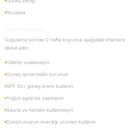
Güneş yanığı
Rozasea
Sonrası Bakım
Uygulama sonrası 2 hafta boyunca aşağıdaki önerilere
dikkat edin:
Cildinizi ovalamayın
Güneş ışınlarından korunun
SPF 50+ güneş kremi kullanın
Yoğun egzersiz yapmayın
Sauna ve hamam kullanmayın
Doktorunuzun önerdiği ürünleri kullanın