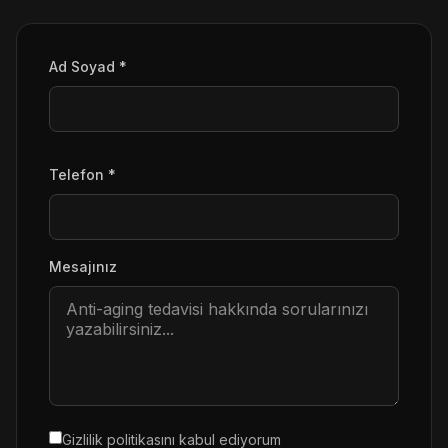
Ad Soyad *
Telefon *
Mesajınız
Gizlilik politikasını
kabul ediyorum