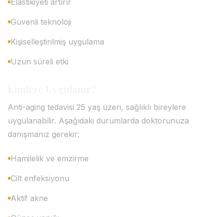
Elastikiyeti artırır
Güvenli teknoloji
Kişiselleştirilmiş uygulama
Uzun süreli etki
Kimlere Uygulanır?
Anti-aging tedavisi 25 yaş üzeri, sağlıklı bireylere
uygulanabilir. Aşağıdaki durumlarda doktorunuza
danışmanız gerekir:
Hamilelik ve emzirme
Cilt enfeksiyonu
Aktif akne