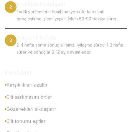
Kombine Uygulama
2
Farklı yöntemlerin kombinasyonu ile kapsamlı
gençleştirme işlemi yapılır. İşlem 60-90 dakika sürer.
Sonuç ve Bakım
3
2-4 hafta sonra sonuç alırsınız. İyileşme süreci 1-2 hafta
sürer ve sonuçlar 6-12 ay devam eder.
Faydaları
Kırışıklıkları azaltır
Cilt sarkmasını önler
Gözenekleri sıkılaştırır
Cilt tonunu eşitler