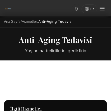
TR
Ana Sayfa
/
Hizmetler
/
Anti-Aging Tedavisi
Anti-Aging Tedavisi
Yaşlanma belirtilerini geciktirin
İlgili Hizmetler