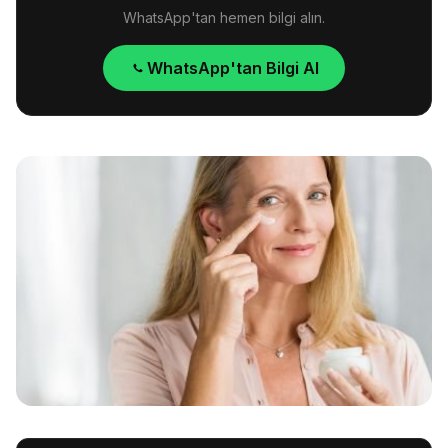
WhatsApp'tan hemen bilgi alın.
WhatsApp'tan Bilgi Al