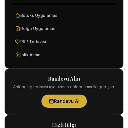
Botoks Uygulaması
Dolgu Uygulaması
PRP Tedavisi
İplik Asma
Randevu Alın
Anti-aging tedavisi için uzman doktorlarımızla görüşün.
Randevu Al
Hızlı Bilgi