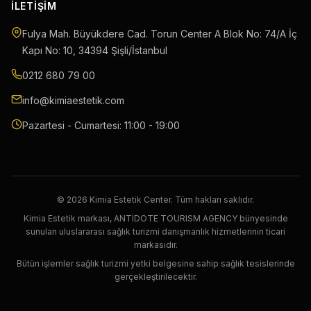
İLETIŞIM
Fulya Mah. Büyükdere Cad. Torun Center A Blok No: 74/A İç
Kapı No: 10
,
34394
Şişli
/
İstanbul
0212 680 79 00
info@kimiaestetik.com
Pazartesi - Cumartesi: 11:00 - 19:00
© 2026 Kimia Estetik Center. Tüm hakları saklıdır.
Kimia Estetik markası, ANTIDOTE TOURISM AGENCY bünyesinde
sunulan uluslararası sağlık turizmi danışmanlık hizmetlerinin ticari
markasıdır.
Bütün işlemler sağlık turizmi yetki belgesine sahip sağlık tesislerinde
gerçekleştirilecektir.