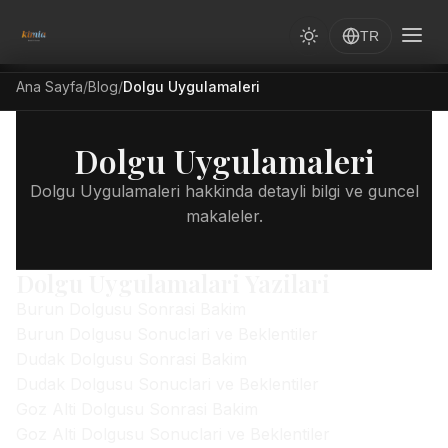
TR
Ana Sayfa
/
Blog
/
Dolgu Uygulamaleri
Dolgu Uygulamaleri
Dolgu Uygulamaleri hakkinda detayli bilgi ve guncel
makaleler.
Dolgu Uygulamalari Yazilari
Burun Dolgusu Sonrasi Bakim
Burun Dolgusu Sonuclari ve Beklentiler
Dudak Dolgusu Sonrasi Bakim
Dudak Dolgusu Sonuclari ve Beklentiler
Goz Alti Dolgusu Sonrasi Bakim
Goz Alti Dolgusu Sonuclari ve Beklentiler