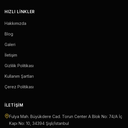
HIZLI LINKLER
Hakkımızda
Blog
Galeri
İletişim
Gizlilik Politikası
Kullanım Şartları
Çerez Politikası
İLETIŞIM
Fulya Mah. Büyükdere Cad. Torun Center A Blok No: 74/A İç
Kapı No: 10
,
34394
Şişli
/
İstanbul