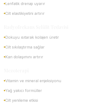
Lenfatik drenajı uyarır
Cilt elastikiyetini artırır
Radyofrekans Selülit Tedavisi
Dokuyu ısıtarak kolajen üretir
Cilt sıkılaştırma sağlar
Kan dolaşımını artırır
Mezoterapi
Vitamin ve mineral enjeksiyonu
Yağ yakıcı formüller
Cilt yenileme etkisi