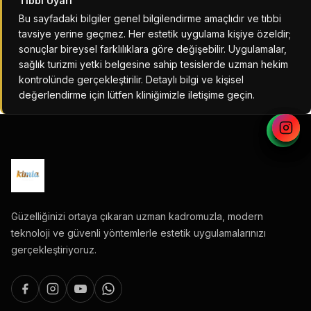
Tıbbi Uyarı
Bu sayfadaki bilgiler genel bilgilendirme amaçlıdır ve tıbbi
tavsiye yerine geçmez. Her estetik uygulama kişiye özeldir;
sonuçlar bireysel farklılıklara göre değişebilir. Uygulamalar,
sağlık turizmi yetki belgesine sahip tesislerde uzman hekim
kontrolünde gerçekleştirilir. Detaylı bilgi ve kişisel
değerlendirme için lütfen kliniğimizle iletişime geçin.
Güzelliğinizi ortaya çıkaran uzman kadromuzla, modern
teknoloji ve güvenli yöntemlerle estetik uygulamalarınızı
gerçekleştiriyoruz.