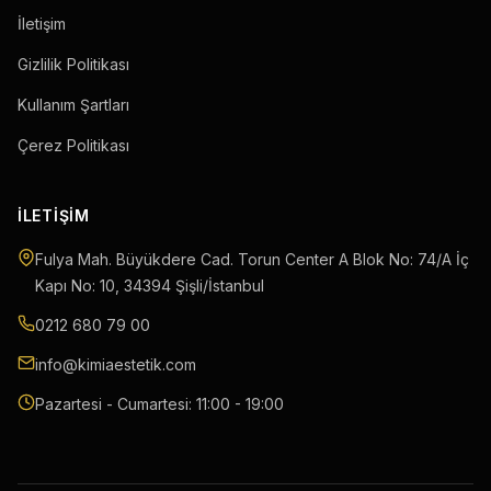
İletişim
Gizlilik Politikası
Kullanım Şartları
Çerez Politikası
İLETIŞIM
Fulya Mah. Büyükdere Cad. Torun Center A Blok No: 74/A İç
Kapı No: 10
,
34394
Şişli
/
İstanbul
0212 680 79 00
info@kimiaestetik.com
Pazartesi - Cumartesi: 11:00 - 19:00