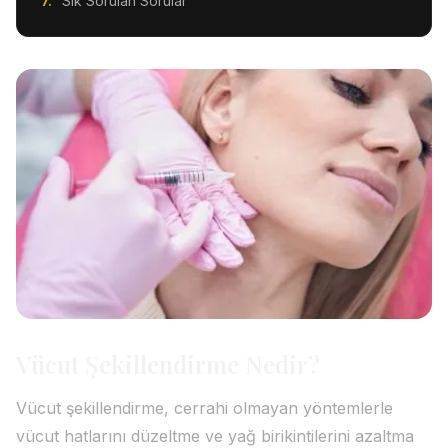
Sık Sorulan Sorular
Vücut Şekillendirme Nedir?
Vücut şekillendirme, cerrahi olmayan yöntemlerle
vücut hatlarını düzeltme ve yağ birikintilerini azaltma