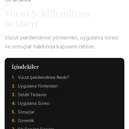
Vücut Şekillendirme
Rehberi
Vücut şekillendirme yöntemleri, uygulama süreci
ve sonuçlar hakkında kapsamlı rehber.
İçindekiler
Vücut Şekillendirme Nedir?
Uygulama Yöntemleri
Selülit Tedavisi
Uygulama Süreci
Sonuçlar
Güvenlik